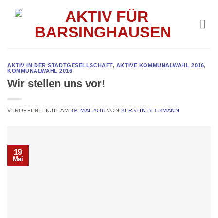
Skip
to
content
AKTIV IN DER STADTGESELLSCHAFT
,
AKTIVE KOMMUNALWAHL 2016
,
KOMMUNALWAHL 2016
Wir stellen uns vor!
VERÖFFENTLICHT AM
19. MAI 2016
VON
KERSTIN BECKMANN
19
Mai