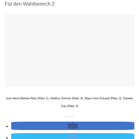
Für den Wahlbereich 2
(von links) Bettina Klein (Platz 1), Heidrun Zimmer (Platz 4), Klaus-Uwe Eckardt (Platz 2), Daniela
Dau (Platz 3)