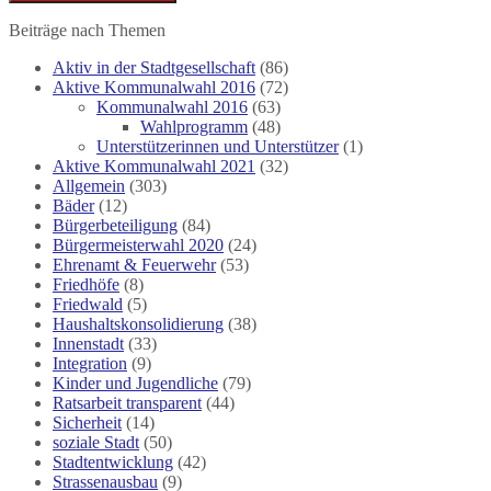
Beiträge nach Themen
Aktiv in der Stadtgesellschaft
(86)
Aktive Kommunalwahl 2016
(72)
Kommunalwahl 2016
(63)
Wahlprogramm
(48)
Unterstützerinnen und Unterstützer
(1)
Aktive Kommunalwahl 2021
(32)
Allgemein
(303)
Bäder
(12)
Bürgerbeteiligung
(84)
Bürgermeisterwahl 2020
(24)
Ehrenamt & Feuerwehr
(53)
Friedhöfe
(8)
Friedwald
(5)
Haushaltskonsolidierung
(38)
Innenstadt
(33)
Integration
(9)
Kinder und Jugendliche
(79)
Ratsarbeit transparent
(44)
Sicherheit
(14)
soziale Stadt
(50)
Stadtentwicklung
(42)
Strassenausbau
(9)