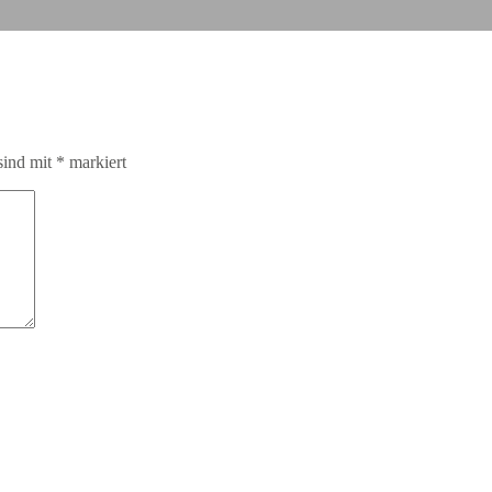
sind mit
*
markiert