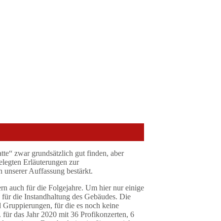
te“ zwar grundsätzlich gut finden, aber
gelegten Erläuterungen zur
 unserer Auffassung bestärkt.
rn auch für die Folgejahre. Um hier nur einige
n für die Instandhaltung des Gebäudes.
Die
d Gruppierungen, für die es noch keine
für das Jahr 2020 mit 36 Profikonzerten, 6