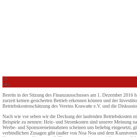
29
Mai
Bereits in der Sitzung des Finanzausschusses am 1. Dezember 2016 ha
zurzeit keinen gesicherten Betrieb erkennen können und der Investitio
Betriebskostenschätzung des Vereins Krawatte e.V. und die Diskuss
Nach wie vor sehen wir die Deckung der laufenden Betriebskosten nich
Beispiele zu nennen: Heiz- und Stromkosten sind unserer Meinung nach
Werbe- und Sponsoreneinnahmen scheinen uns beliebig eingesetzt, glei
verbindlichen Zusagen gibt (außer von Noa Noa und dem Kunstverein s