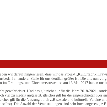
ben wir darauf hingewiesen, dass wir das Projekt „Kulturfabrik Krawat
nsbedarf an anderer Stelle für uns deutlich größer ist. Die uns nun vor
ion im Ordnungs- und Ehrenamtsausschuss am 18.Mai 2017 haben uns in
t gewährleistet. Und das gilt nicht nur für die Jahre 2018-2021, sonde
 viel zu niedrig angesetzt, gleiches gilt für die eingerechneten Koste
ches gilt für die Nutzung durch z.B soziale und kulturelle Vereine un
elbst). Die Anzahl der Veranstaltungen sind sehr hoch angesetzt, z.B. 