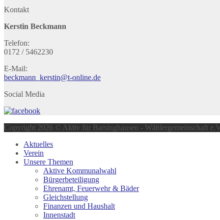
Kontakt
Kerstin Beckmann
Telefon:
0172 / 5462230
E-Mail:
beckmann_kerstin@t-online.de
Social Media
Copyright 2026 © Aktiv für Barsinghausen - Wählergemeinschaft e.V
Aktuelles
Verein
Unsere Themen
Aktive Kommunalwahl
Bürgerbeteiligung
Ehrenamt, Feuerwehr & Bäder
Gleichstellung
Finanzen und Haushalt
Innenstadt