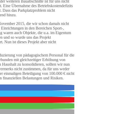
er weiteren Bauabschnitte ist für uns nicht
ht. Eine Übernahme des Betriebskostendefizits
.
Dass das Parkplatzproblem nicht
end hinzu.
 November 2015, die wir schon damals nicht
Einrichtungen in den Bereichen Sport-,
ig waren auch Objekte, die u.a. im Eigentum
en und so wurde uns das Projekt
 Nun ist dieses Projekt aber nicht
uzierung von pädagogischem Personal für die
rbunden mit gleichzeitiger Erhöhung von
Haushalt zu konsolidieren, sollten wir nun
ermerks nicht zustimmen, da für uns weder
ner einmaligen Beteiligung von 100.000 € nicht
en finanziellen Belastungen und Risiken.