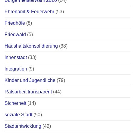
Bürgermeisterwahl 2020
(24)
Ehrenamt & Feuerwehr
(53)
Friedhöfe
(8)
Friedwald
(5)
Haushaltskonsolidierung
(38)
Innenstadt
(33)
Integration
(9)
Kinder und Jugendliche
(79)
Ratsarbeit transparent
(44)
Sicherheit
(14)
soziale Stadt
(50)
Stadtentwicklung
(42)