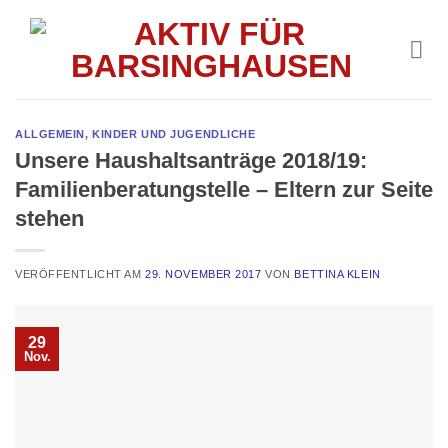
Skip
to
content
ALLGEMEIN
,
KINDER UND JUGENDLICHE
Unsere Haushaltsanträge 2018/19:
Familienberatungstelle – Eltern zur Seite
stehen
VERÖFFENTLICHT AM
29. NOVEMBER 2017
VON
BETTINA KLEIN
29
Nov.