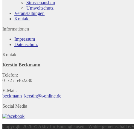
Strassenausbau
Umweltschutz
Veranstaltungen
Kontakt
Informationen
Impressum
Datenschutz
Kontakt
Kerstin Beckmann
Telefon:
0172 / 5462230
E-Mail:
beckmann_kerstin@t-online.de
Social Media
Copyright 2026 © Aktiv für Barsinghausen - Wählergemeinschaft e.V