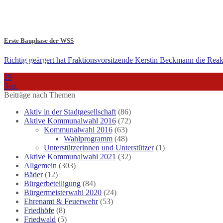
Erste Bauphase der WSS
Richtig geärgert hat Fraktionsvorsitzende Kerstin Beckmann die Reak
29
Sep.
Beiträge nach Themen
Aktiv in der Stadtgesellschaft
(86)
Aktive Kommunalwahl 2016
(72)
Kommunalwahl 2016
(63)
Wahlprogramm
(48)
Unterstützerinnen und Unterstützer
(1)
Aktive Kommunalwahl 2021
(32)
Allgemein
(303)
Bäder
(12)
Bürgerbeteiligung
(84)
Bürgermeisterwahl 2020
(24)
Ehrenamt & Feuerwehr
(53)
Friedhöfe
(8)
Friedwald
(5)