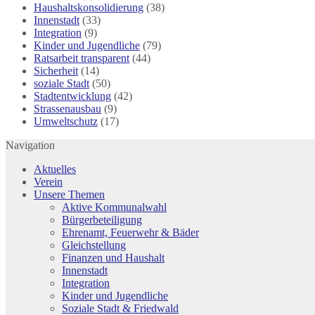
Haushaltskonsolidierung
(38)
Innenstadt
(33)
Integration
(9)
Kinder und Jugendliche
(79)
Ratsarbeit transparent
(44)
Sicherheit
(14)
soziale Stadt
(50)
Stadtentwicklung
(42)
Strassenausbau
(9)
Umweltschutz
(17)
Navigation
Aktuelles
Verein
Unsere Themen
Aktive Kommunalwahl
Bürgerbeteiligung
Ehrenamt, Feuerwehr & Bäder
Gleichstellung
Finanzen und Haushalt
Innenstadt
Integration
Kinder und Jugendliche
Soziale Stadt & Friedwald