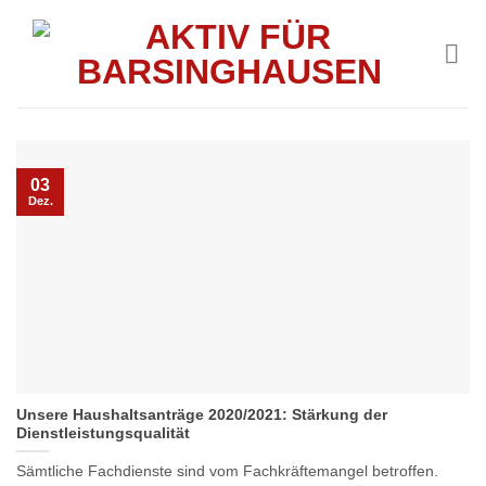
Skip
to
content
03
Dez.
Unsere Haushaltsanträge 2020/2021: Stärkung der
Dienstleistungsqualität
Sämtliche Fachdienste sind vom Fachkräftemangel betroffen.