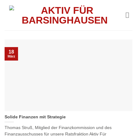
Skip
to
content
18
März
Solide Finanzen mit Strategie
Thomas Struß, Mitglied der Finanzkommission und des
Finanzausschusses für unsere Ratsfraktion Aktiv Für