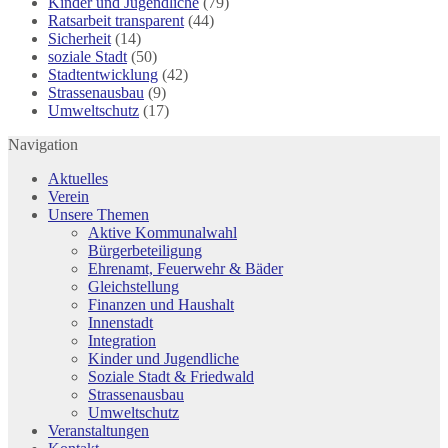
Kinder und Jugendliche
(79)
Ratsarbeit transparent
(44)
Sicherheit
(14)
soziale Stadt
(50)
Stadtentwicklung
(42)
Strassenausbau
(9)
Umweltschutz
(17)
Navigation
Aktuelles
Verein
Unsere Themen
Aktive Kommunalwahl
Bürgerbeteiligung
Ehrenamt, Feuerwehr & Bäder
Gleichstellung
Finanzen und Haushalt
Innenstadt
Integration
Kinder und Jugendliche
Soziale Stadt & Friedwald
Strassenausbau
Umweltschutz
Veranstaltungen