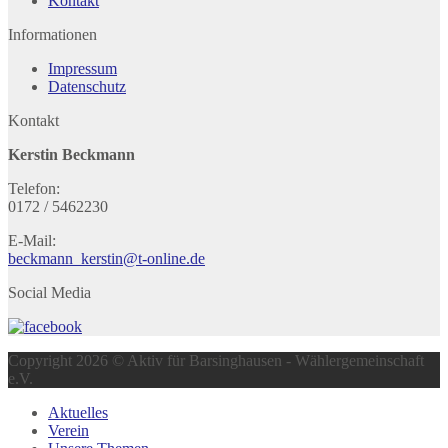
Kontakt
Informationen
Impressum
Datenschutz
Kontakt
Kerstin Beckmann
Telefon:
0172 / 5462230
E-Mail:
beckmann_kerstin@t-online.de
Social Media
Copyright 2026 © Aktiv für Barsinghausen - Wählergemeinschaft
e.V.
Aktuelles
Verein