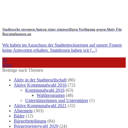
Stadtwerke strengen Antrag einer einstweiligen Verfügung gegen Aktiv Für
Barsinghausen an
Wir haben im Ausschuss der Stadtentwässerung auf unsere Fragen
keine Antworten erhalten. Stattdessen haben wir [...]
20
März
Beiträge nach Themen
Aktiv in der Stadtgesellschaft
(86)
Aktive Kommunalwahl 2016
(72)
Kommunalwahl 2016
(63)
Wahlprogramm
(48)
Unterstützerinnen und Unterstützer
(1)
Aktive Kommunalwahl 2021
(32)
Allgemein
(303)
Bäder
(12)
Bürgerbeteiligung
(84)
Bürgermeisterwahl 2020
(24)