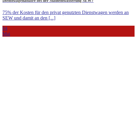
Dienstwagenaffaire bei der Stadtentwässerung SEW?
75% der Kosten für den privat genutzten Dienstwagen werden an
SEW und damit an den [...]
04
Mai