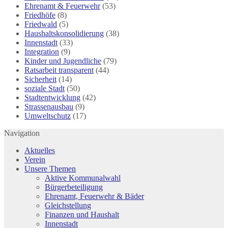
Ehrenamt & Feuerwehr
(53)
Friedhöfe
(8)
Friedwald
(5)
Haushaltskonsolidierung
(38)
Innenstadt
(33)
Integration
(9)
Kinder und Jugendliche
(79)
Ratsarbeit transparent
(44)
Sicherheit
(14)
soziale Stadt
(50)
Stadtentwicklung
(42)
Strassenausbau
(9)
Umweltschutz
(17)
Navigation
Aktuelles
Verein
Unsere Themen
Aktive Kommunalwahl
Bürgerbeteiligung
Ehrenamt, Feuerwehr & Bäder
Gleichstellung
Finanzen und Haushalt
Innenstadt