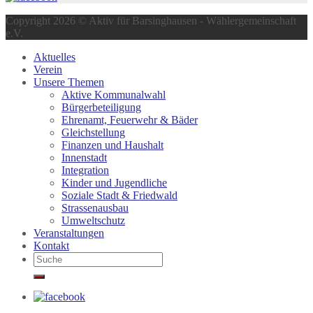
Copyright 2026 © Aktiv für Barsinghausen - Wählergemeinschaft
e.V.
Aktuelles
Verein
Unsere Themen
Aktive Kommunalwahl
Bürgerbeteiligung
Ehrenamt, Feuerwehr & Bäder
Gleichstellung
Finanzen und Haushalt
Innenstadt
Integration
Kinder und Jugendliche
Soziale Stadt & Friedwald
Strassenausbau
Umweltschutz
Veranstaltungen
Kontakt