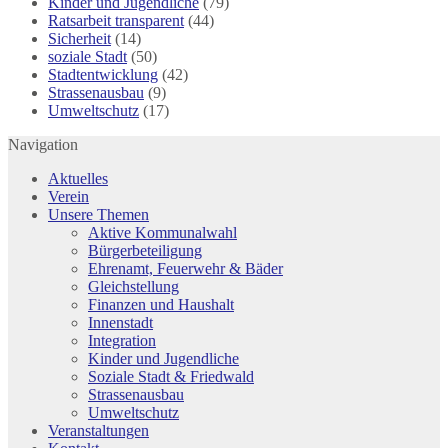
Kinder und Jugendliche
(79)
Ratsarbeit transparent
(44)
Sicherheit
(14)
soziale Stadt
(50)
Stadtentwicklung
(42)
Strassenausbau
(9)
Umweltschutz
(17)
Navigation
Aktuelles
Verein
Unsere Themen
Aktive Kommunalwahl
Bürgerbeteiligung
Ehrenamt, Feuerwehr & Bäder
Gleichstellung
Finanzen und Haushalt
Innenstadt
Integration
Kinder und Jugendliche
Soziale Stadt & Friedwald
Strassenausbau
Umweltschutz
Veranstaltungen