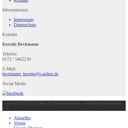
Kontakt
Informationen
Impressum
Datenschutz
Kontakt
Kerstin Beckmann
Telefon:
0172 / 5462230
E-Mail:
beckmann_kerstin@t-online.de
Social Media
Copyright 2026 © Aktiv für Barsinghausen - Wählergemeinschaft
e.V.
Aktuelles
Verein