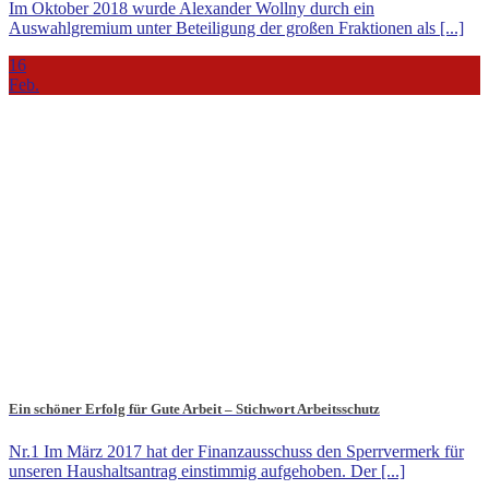
Im Oktober 2018 wurde Alexander Wollny durch ein
Auswahlgremium unter Beteiligung der großen Fraktionen als [...]
16
Feb.
Ein schöner Erfolg für Gute Arbeit – Stichwort Arbeitsschutz
Nr.1 Im März 2017 hat der Finanzausschuss den Sperrvermerk für
unseren Haushaltsantrag einstimmig aufgehoben. Der [...]