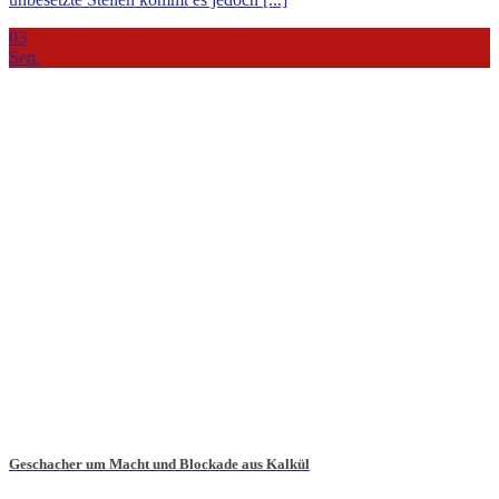
03
Sep.
Geschacher um Macht und Blockade aus Kalkül