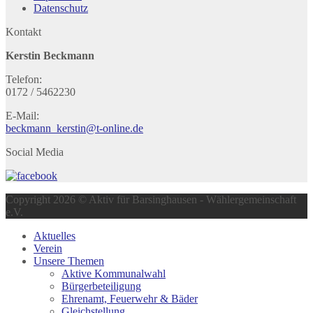
Datenschutz
Kontakt
Kerstin Beckmann
Telefon:
0172 / 5462230
E-Mail:
beckmann_kerstin@t-online.de
Social Media
Copyright 2026 © Aktiv für Barsinghausen - Wählergemeinschaft
e.V.
Aktuelles
Verein
Unsere Themen
Aktive Kommunalwahl
Bürgerbeteiligung
Ehrenamt, Feuerwehr & Bäder
Gleichstellung