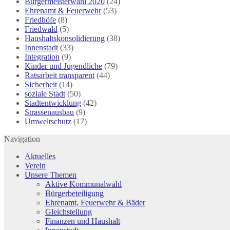
Bürgermeisterwahl 2020
(24)
Ehrenamt & Feuerwehr
(53)
Friedhöfe
(8)
Friedwald
(5)
Haushaltskonsolidierung
(38)
Innenstadt
(33)
Integration
(9)
Kinder und Jugendliche
(79)
Ratsarbeit transparent
(44)
Sicherheit
(14)
soziale Stadt
(50)
Stadtentwicklung
(42)
Strassenausbau
(9)
Umweltschutz
(17)
Navigation
Aktuelles
Verein
Unsere Themen
Aktive Kommunalwahl
Bürgerbeteiligung
Ehrenamt, Feuerwehr & Bäder
Gleichstellung
Finanzen und Haushalt