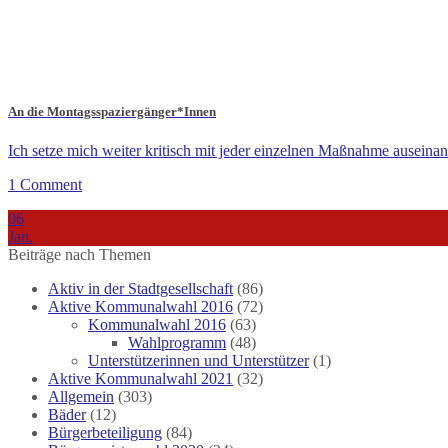
An die Montagsspaziergänger*Innen
Ich setze mich weiter kritisch mit jeder einzelnen Maßnahme auseinand
1 Comment
06
Jan.
Beiträge nach Themen
Aktiv in der Stadtgesellschaft
(86)
Aktive Kommunalwahl 2016
(72)
Kommunalwahl 2016
(63)
Wahlprogramm
(48)
Unterstützerinnen und Unterstützer
(1)
Aktive Kommunalwahl 2021
(32)
Allgemein
(303)
Bäder
(12)
Bürgerbeteiligung
(84)