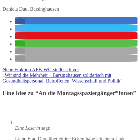
Daniela Dau, Barsinghausen
Neue Fraktion AFB-WG stellt sich vor
„Wir sind die Mehrheit – Barsinghausen solidarisch mit
Gesundheitspersonal, Betroffenen, Wissenschaft und Politik“
Eine Idee zu “
An die Montagsspaziergänger*Innen
”
Eine Leserin
sagt:
Liebe Frau Dau, über einige Ecken habe ich einen Link