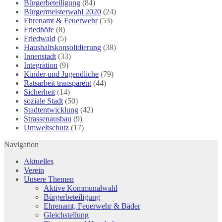
Bürgerbeteiligung
(84)
Bürgermeisterwahl 2020
(24)
Ehrenamt & Feuerwehr
(53)
Friedhöfe
(8)
Friedwald
(5)
Haushaltskonsolidierung
(38)
Innenstadt
(33)
Integration
(9)
Kinder und Jugendliche
(79)
Ratsarbeit transparent
(44)
Sicherheit
(14)
soziale Stadt
(50)
Stadtentwicklung
(42)
Strassenausbau
(9)
Umweltschutz
(17)
Navigation
Aktuelles
Verein
Unsere Themen
Aktive Kommunalwahl
Bürgerbeteiligung
Ehrenamt, Feuerwehr & Bäder
Gleichstellung