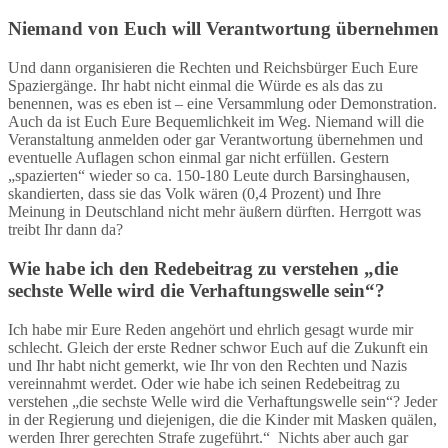
Niemand von Euch will Verantwortung übernehmen
Und dann organisieren die Rechten und Reichsbürger Euch Eure
Spaziergänge. Ihr habt nicht einmal die Würde es als das zu
benennen, was es eben ist – eine Versammlung oder Demonstration.
Auch da ist Euch Eure Bequemlichkeit im Weg. Niemand will die
Veranstaltung anmelden oder gar Verantwortung übernehmen und
eventuelle Auflagen schon einmal gar nicht erfüllen. Gestern
„spazierten“ wieder so ca. 150-180 Leute durch Barsinghausen,
skandierten, dass sie das Volk wären (0,4 Prozent) und Ihre
Meinung in Deutschland nicht mehr äußern dürften. Herrgott was
treibt Ihr dann da?
Wie habe ich den Redebeitrag zu verstehen „die
sechste Welle wird die Verhaftungswelle sein“?
Ich habe mir Eure Reden angehört und ehrlich gesagt wurde mir
schlecht. Gleich der erste Redner schwor Euch auf die Zukunft ein
und Ihr habt nicht gemerkt, wie Ihr von den Rechten und Nazis
vereinnahmt werdet. Oder wie habe ich seinen Redebeitrag zu
verstehen „die sechste Welle wird die Verhaftungswelle sein“? Jeder
in der Regierung und diejenigen, die die Kinder mit Masken quälen,
werden Ihrer gerechten Strafe zugeführt.“ Nichts aber auch gar