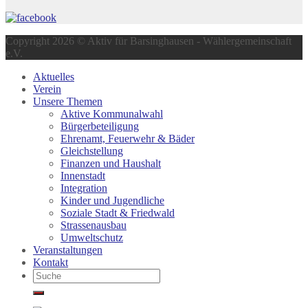
Copyright 2026 © Aktiv für Barsinghausen - Wählergemeinschaft
e.V.
Aktuelles
Verein
Unsere Themen
Aktive Kommunalwahl
Bürgerbeteiligung
Ehrenamt, Feuerwehr & Bäder
Gleichstellung
Finanzen und Haushalt
Innenstadt
Integration
Kinder und Jugendliche
Soziale Stadt & Friedwald
Strassenausbau
Umweltschutz
Veranstaltungen
Kontakt