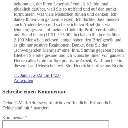
bekommen, der Ihren Leserbrief enthält. ich bin total
glücklich darüber, weil Sie so treffend und auf den punkt
formulieren, was viele Menschen fühlen und denken. Ich
danke Ihnen von ganzem Herzen. Ich dachte, dass müssen
auch Andere lesen und so habe ich den Brief (link via
leine.on) gestern auf meinem LinkedIn Profil veröffentlicht
und Stand heute (11.01. / 15:00Uhr) haben ihn bereits über
2.100 Menschen gelesen, einige haben den Brief geteilt und
es gibt nur positive Reaktionen. Danke, dass Sie der
„schweigenden Mehrheit“ eine, Ihre, Stimme gegeben haben.
Bleiben Sie bitte gesund und ich wünsche Ihnen von ganzem
Herzen alles Gute für Ihre politische Arbeit, Wir brauchen in
diesem Land Menschen wie Sie! Herzliche Grüße aus Berlin
11. Januar 2022 um 14:50
Antworten
Schreibe einen Kommentar
Deine E-Mail-Adresse wird nicht veröffentlicht.
Erforderliche
Felder sind mit
*
markiert
Kommentar
*