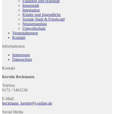
Finanzen und Haushalt
Innenstadt
Integration
Kinder und Jugendliche
Soziale Stadt & Friedwald
Strassenausbau
Umweltschutz
Veranstaltungen
Kontakt
Informationen
Impressum
Datenschutz
Kontakt
Kerstin Beckmann
Telefon:
0172 / 5462230
E-Mail:
beckmann_kerstin@t-online.de
Social Media