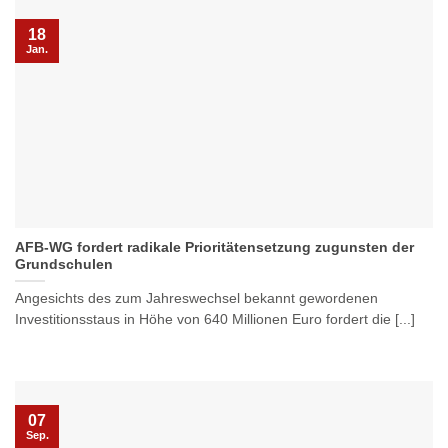
18
Jan.
AFB-WG fordert radikale Prioritätensetzung zugunsten der
Grundschulen
Angesichts des zum Jahreswechsel bekannt gewordenen
Investitionsstaus in Höhe von 640 Millionen Euro fordert die [...]
07
Sep.