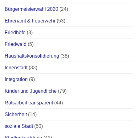
Bürgermeisterwahl 2020
(24)
Ehrenamt & Feuerwehr
(53)
Friedhöfe
(8)
Friedwald
(5)
Haushaltskonsolidierung
(38)
Innenstadt
(33)
Integration
(9)
Kinder und Jugendliche
(79)
Ratsarbeit transparent
(44)
Sicherheit
(14)
soziale Stadt
(50)
Stadtentwicklung
(42)