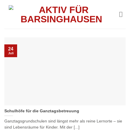
Skip
to
content
24
Juli
Schulhöfe für die Ganztagsbetreuung
Ganztagsgrundschulen sind längst mehr als reine Lernorte – sie
sind Lebensräume für Kinder. Mit der [...]