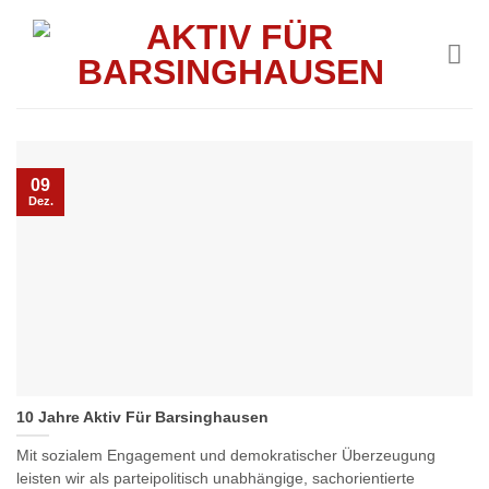
Skip
to
content
09
Dez.
10 Jahre Aktiv Für Barsinghausen
Mit sozialem Engagement und demokratischer Überzeugung
leisten wir als parteipolitisch unabhängige, sachorientierte