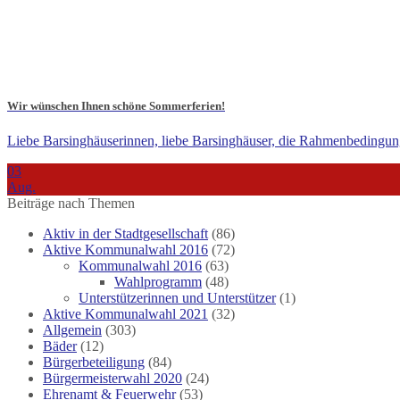
Wir wünschen Ihnen schöne Sommerferien!
Liebe Barsinghäuserinnen, liebe Barsinghäuser, die Rahmenbedingun
03
Aug.
Beiträge nach Themen
Aktiv in der Stadtgesellschaft
(86)
Aktive Kommunalwahl 2016
(72)
Kommunalwahl 2016
(63)
Wahlprogramm
(48)
Unterstützerinnen und Unterstützer
(1)
Aktive Kommunalwahl 2021
(32)
Allgemein
(303)
Bäder
(12)
Bürgerbeteiligung
(84)
Bürgermeisterwahl 2020
(24)
Ehrenamt & Feuerwehr
(53)