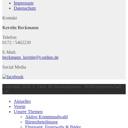
Impressum
Datenschutz
Kontakt
Kerstin Beckmann
Telefon:
0172 / 5462230
E-Mail:
beckmann_kerstin@t-online.de
Social Media
Copyright 2026 © Aktiv für Barsinghausen - Wählergemeinschaft
e.V.
Aktuelles
Verein
Unsere Themen
Aktive Kommunalwahl
Bürgerbeteiligung
Ehrenamt, Feuerwehr & Bäder