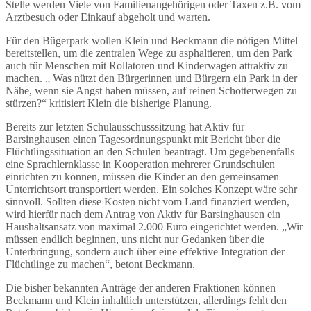
Stelle werden Viele von Familienangehörigen oder Taxen z.B. vom
Arztbesuch oder Einkauf abgeholt und warten.
Für den Bügerpark wollen Klein und Beckmann die nötigen Mittel
bereitstellen, um die zentralen Wege zu asphaltieren, um den Park
auch für Menschen mit Rollatoren und Kinderwagen attraktiv zu
machen. „ Was nützt den Bürgerinnen und Bürgern ein Park in der
Nähe, wenn sie Angst haben müssen, auf reinen Schotterwegen zu
stürzen?“ kritisiert Klein die bisherige Planung.
Bereits zur letzten Schulausschusssitzung hat Aktiv für
Barsinghausen einen Tagesordnungspunkt mit Bericht über die
Flüchtlingssituation an den Schulen beantragt. Um gegebenenfalls
eine Sprachlernklasse in Kooperation mehrerer Grundschulen
einrichten zu können, müssen die Kinder an den gemeinsamen
Unterrichtsort transportiert werden. Ein solches Konzept wäre sehr
sinnvoll. Sollten diese Kosten nicht vom Land finanziert werden,
wird hierfür nach dem Antrag von Aktiv für Barsinghausen ein
Haushaltsansatz von maximal 2.000 Euro eingerichtet werden. „Wir
müssen endlich beginnen, uns nicht nur Gedanken über die
Unterbringung, sondern auch über eine effektive Integration der
Flüchtlinge zu machen“, betont Beckmann.
Die bisher bekannten Anträge der anderen Fraktionen können
Beckmann und Klein inhaltlich unterstützen, allerdings fehlt den