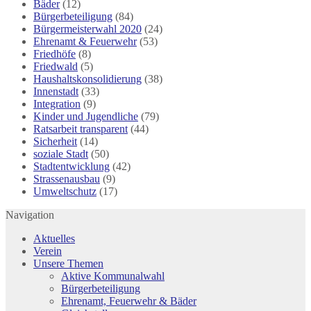
Bäder
(12)
Bürgerbeteiligung
(84)
Bürgermeisterwahl 2020
(24)
Ehrenamt & Feuerwehr
(53)
Friedhöfe
(8)
Friedwald
(5)
Haushaltskonsolidierung
(38)
Innenstadt
(33)
Integration
(9)
Kinder und Jugendliche
(79)
Ratsarbeit transparent
(44)
Sicherheit
(14)
soziale Stadt
(50)
Stadtentwicklung
(42)
Strassenausbau
(9)
Umweltschutz
(17)
Navigation
Aktuelles
Verein
Unsere Themen
Aktive Kommunalwahl
Bürgerbeteiligung
Ehrenamt, Feuerwehr & Bäder