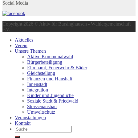
Social Media
Copyright 2026 © Aktiv für Barsinghausen - Wählergemeinschaft
e.V.
Aktuelles
Verein
Unsere Themen
Aktive Kommunalwahl
Bürgerbeteiligung
Ehrenamt, Feuerwehr & Bäder
Gleichstellung
Finanzen und Haushalt
Innenstadt
Integration
Kinder und Jugendliche
Soziale Stadt & Friedwald
Strassenausbau
Umweltschutz
Veranstaltungen
Kontakt