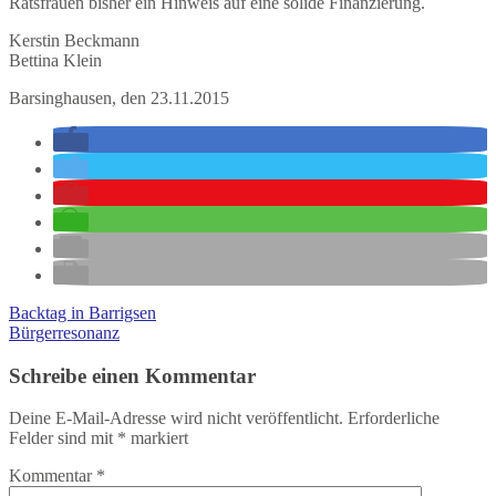
Ratsfrauen bisher ein Hinweis auf eine solide Finanzierung.
Kerstin Beckmann
Bettina Klein
Barsinghausen, den 23.11.2015
Backtag in Barrigsen
Bürgerresonanz
Schreibe einen Kommentar
Deine E-Mail-Adresse wird nicht veröffentlicht.
Erforderliche
Felder sind mit
*
markiert
Kommentar
*