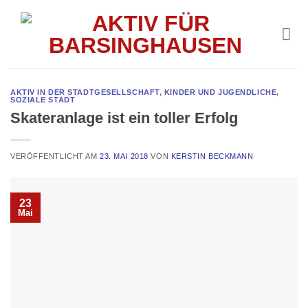
Skip
to
content
AKTIV IN DER STADTGESELLSCHAFT
,
KINDER UND JUGENDLICHE
,
SOZIALE STADT
Skateranlage ist ein toller Erfolg
VERÖFFENTLICHT AM
23. MAI 2018
VON
KERSTIN BECKMANN
23
Mai