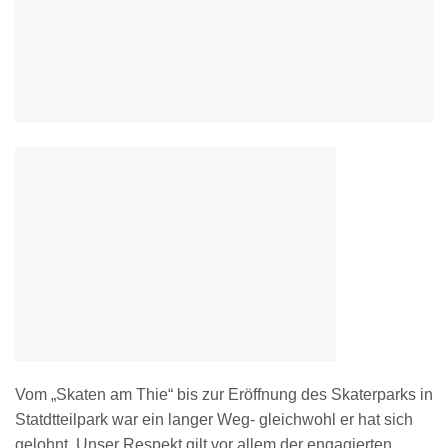
Vom „Skaten am Thie“ bis zur Eröffnung des Skaterparks in
Statdtteilpark war ein langer Weg- gleichwohl er hat sich
gelohnt. Unser Respekt gilt vor allem der engagierten