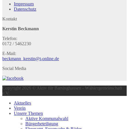
Impressum
Datenschutz
Kontakt
Kerstin Beckmann
Telefon:
0172 / 5462230
E-Mail:
beckmann_kerstin@t-online.de
Social Media
Copyright 2026 © Aktiv für Barsinghausen - Wählergemeinschaft
e.V.
Aktuelles
Verein
Unsere Themen
Aktive Kommunalwahl
Bürgerbeteiligung
Ehrenamt, Feuerwehr & Bäder