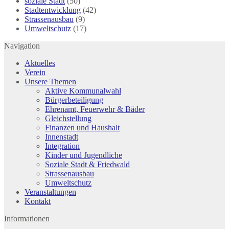
soziale Stadt
(50)
Stadtentwicklung
(42)
Strassenausbau
(9)
Umweltschutz
(17)
Navigation
Aktuelles
Verein
Unsere Themen
Aktive Kommunalwahl
Bürgerbeteiligung
Ehrenamt, Feuerwehr & Bäder
Gleichstellung
Finanzen und Haushalt
Innenstadt
Integration
Kinder und Jugendliche
Soziale Stadt & Friedwald
Strassenausbau
Umweltschutz
Veranstaltungen
Kontakt
Informationen