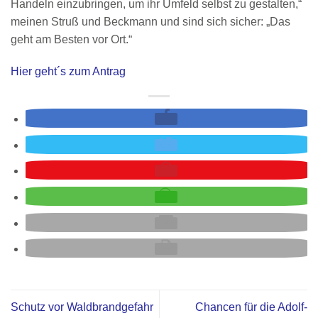
Handeln einzubringen, um ihr Umfeld selbst zu gestalten,“
meinen Struß und Beckmann und sind sich sicher: „Das
geht am Besten vor Ort.“
Hier geht´s zum Antrag
Schutz vor Waldbrandgefahr
Chancen für die Adolf-