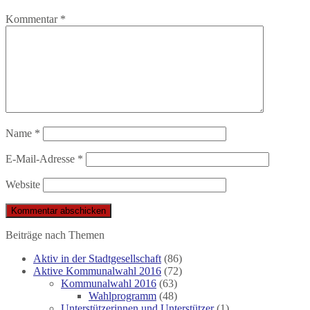
Kommentar
*
Name
*
E-Mail-Adresse
*
Website
Beiträge nach Themen
Aktiv in der Stadtgesellschaft
(86)
Aktive Kommunalwahl 2016
(72)
Kommunalwahl 2016
(63)
Wahlprogramm
(48)
Unterstützerinnen und Unterstützer
(1)