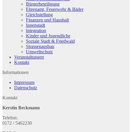
Bürgerbeteiligung
Ehrenamt, Feuerwehr & Bäder
Gleichstellung
Finanzen und Haushalt
Innenstadt
Integration
Kinder und Jugendliche
Soziale Stadt & Friedwald
Strassenausbau
Umweltschutz
Veranstaltungen
Kontakt
Informationen
Impressum
Datenschutz
Kontakt
Kerstin Beckmann
Telefon:
0172 / 5462230