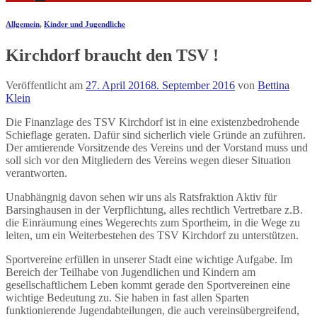
Allgemein
,
Kinder und Jugendliche
Kirchdorf braucht den TSV !
Veröffentlicht am
27. April 2016
8. September 2016
von
Bettina
Klein
Die Finanzlage des TSV Kirchdorf ist in eine existenzbedrohende
Schieflage geraten. Dafür sind sicherlich viele Gründe an zuführen.
Der amtierende Vorsitzende des Vereins und der Vorstand muss und
soll sich vor den Mitgliedern des Vereins wegen dieser Situation
verantworten.
Unabhängnig davon sehen wir uns als Ratsfraktion Aktiv für
Barsinghausen in der Verpflichtung, alles rechtlich Vertretbare z.B.
die Einräumung eines Wegerechts zum Sportheim, in die Wege zu
leiten, um ein Weiterbestehen des TSV Kirchdorf zu unterstützen.
Sportvereine erfüllen in unserer Stadt eine wichtige Aufgabe. Im
Bereich der Teilhabe von Jugendlichen und Kindern am
gesellschaftlichem Leben kommt gerade den Sportvereinen eine
wichtige Bedeutung zu. Sie haben in fast allen Sparten
funktionierende Jugendabteilungen, die auch vereinsübergreifend,