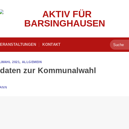
ERANSTALTUNGEN
KONTAKT
LWAHL 2021
,
ALLGEMEIN
idaten zur Kommunalwahl
MANN