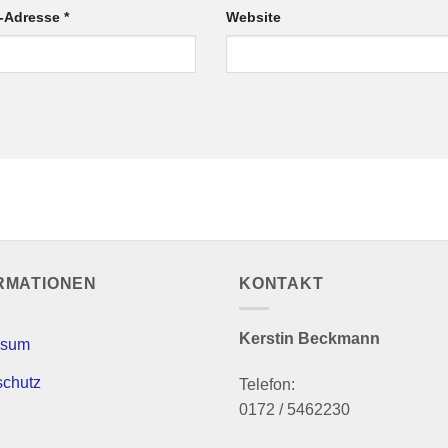
l-Adresse
*
Website
RMATIONEN
KONTAKT
Kerstin Beckmann
ssum
schutz
Telefon:
0172 / 5462230