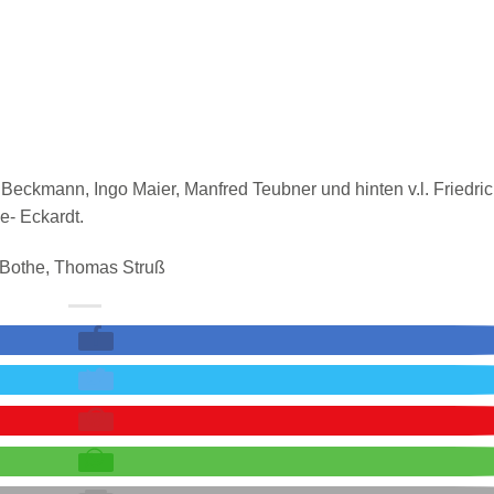
 Beckmann, Ingo Maier, Manfred Teubner und hinten v.l. Friedri
e- Eckardt.
r Bothe, Thomas Struß