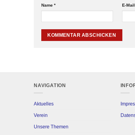
Name
*
E-Mai
NAVIGATION
INFO
Aktuelles
Impre
Verein
Daten
Unsere Themen