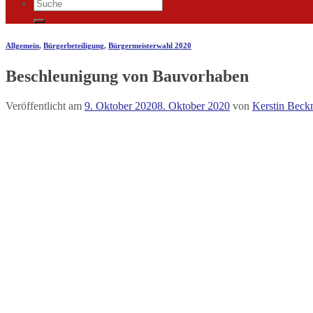
Allgemein
,
Bürgerbeteiligung
,
Bürgermeisterwahl 2020
Beschleunigung von Bauvorhaben
Veröffentlicht am
9. Oktober 2020
8. Oktober 2020
von
Kerstin Bec