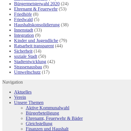
Bürgermeisterwahl 2020
(24)
Ehrenamt & Feuerwehr
(53)
Friedhöfe
(8)
Friedwald
(5)
Haushaltskonsolidierung
(38)
Innenstadt
(33)
Integration
(9)
Kinder und Jugendliche
(79)
Ratsarbeit transparent
(44)
Sicherheit
(14)
soziale Stadt
(50)
Stadtentwicklung
(42)
Strassenausbau
(9)
Umweltschutz
(17)
Navigation
Aktuelles
Verein
Unsere Themen
Aktive Kommunalwahl
Bürgerbeteiligung
Ehrenamt, Feuerwehr & Bäder
Gleichstellung
Finanzen und Haushalt