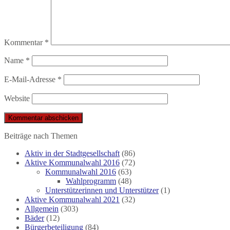
Kommentar
*
Name
*
E-Mail-Adresse
*
Website
Beiträge nach Themen
Aktiv in der Stadtgesellschaft
(86)
Aktive Kommunalwahl 2016
(72)
Kommunalwahl 2016
(63)
Wahlprogramm
(48)
Unterstützerinnen und Unterstützer
(1)
Aktive Kommunalwahl 2021
(32)
Allgemein
(303)
Bäder
(12)
Bürgerbeteiligung
(84)