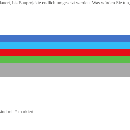
 dauert, bis Bauprojekte endlich umgesetzt werden. Was würden Sie tun
sind mit
*
markiert