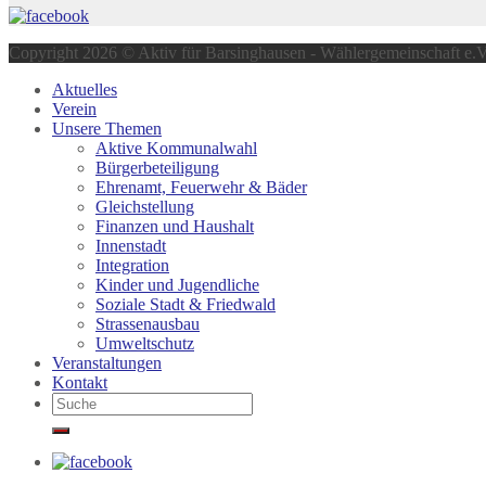
Copyright 2026 © Aktiv für Barsinghausen - Wählergemeinschaft e.V
Aktuelles
Verein
Unsere Themen
Aktive Kommunalwahl
Bürgerbeteiligung
Ehrenamt, Feuerwehr & Bäder
Gleichstellung
Finanzen und Haushalt
Innenstadt
Integration
Kinder und Jugendliche
Soziale Stadt & Friedwald
Strassenausbau
Umweltschutz
Veranstaltungen
Kontakt