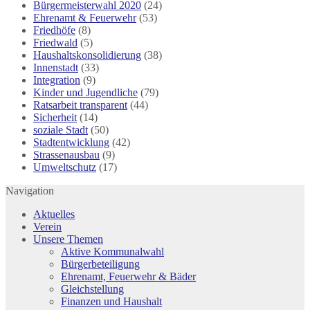
Bürgermeisterwahl 2020
(24)
Ehrenamt & Feuerwehr
(53)
Friedhöfe
(8)
Friedwald
(5)
Haushaltskonsolidierung
(38)
Innenstadt
(33)
Integration
(9)
Kinder und Jugendliche
(79)
Ratsarbeit transparent
(44)
Sicherheit
(14)
soziale Stadt
(50)
Stadtentwicklung
(42)
Strassenausbau
(9)
Umweltschutz
(17)
Navigation
Aktuelles
Verein
Unsere Themen
Aktive Kommunalwahl
Bürgerbeteiligung
Ehrenamt, Feuerwehr & Bäder
Gleichstellung
Finanzen und Haushalt