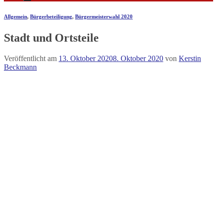
Allgemein
,
Bürgerbeteiligung
,
Bürgermeisterwahl 2020
Stadt und Ortsteile
Veröffentlicht am
13. Oktober 2020
8. Oktober 2020
von
Kerstin
Beckmann