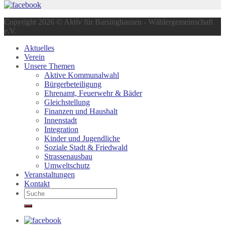
Copyright 2026 © Aktiv für Barsinghausen - Wählergemeinschaft
e.V.
Aktuelles
Verein
Unsere Themen
Aktive Kommunalwahl
Bürgerbeteiligung
Ehrenamt, Feuerwehr & Bäder
Gleichstellung
Finanzen und Haushalt
Innenstadt
Integration
Kinder und Jugendliche
Soziale Stadt & Friedwald
Strassenausbau
Umweltschutz
Veranstaltungen
Kontakt