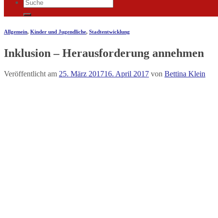
Allgemein
,
Kinder und Jugendliche
,
Stadtentwicklung
Inklusion – Herausforderung annehmen
Veröffentlicht am
25. März 2017
16. April 2017
von
Bettina Klein