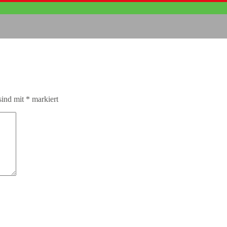
sind mit
*
markiert