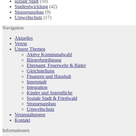
soziale Stadt
(50)
Stadtentwicklung
(42)
Strassenausbau
(9)
Umweltschutz
(17)
Navigation
Aktuelles
Verein
Unsere Themen
Aktive Kommunalwahl
Bürgerbeteiligung
Ehrenamt, Feuerwehr & Bäder
Gleichstellung
Finanzen und Haushalt
Innenstadt
Integration
Kinder und Jugendliche
Soziale Stadt & Friedwald
Strassenausbau
Umweltschutz
Veranstaltungen
Kontakt
Informationen