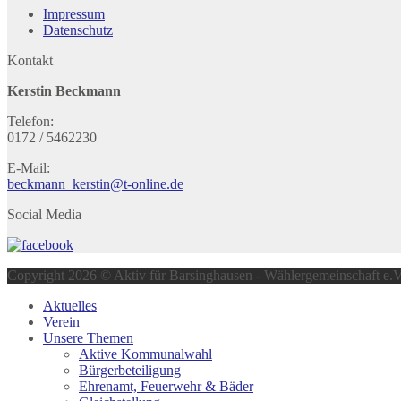
Impressum
Datenschutz
Kontakt
Kerstin Beckmann
Telefon:
0172 / 5462230
E-Mail:
beckmann_kerstin@t-online.de
Social Media
Copyright 2026 © Aktiv für Barsinghausen - Wählergemeinschaft e.V
Aktuelles
Verein
Unsere Themen
Aktive Kommunalwahl
Bürgerbeteiligung
Ehrenamt, Feuerwehr & Bäder