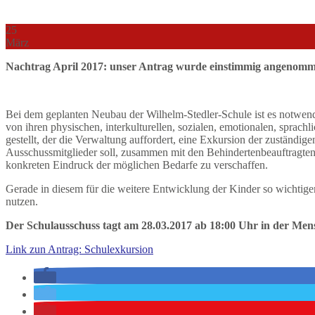
25
März
Nachtrag April 2017: unser Antrag wurde einstimmig angenommen
Bei dem geplanten Neubau der Wilhelm-Stedler-Schule ist es notwend
von ihren physischen, interkulturellen, sozialen, emotionalen, sprac
gestellt, der die Verwaltung auffordert, eine Exkursion der zuständ
Ausschussmitglieder soll, zusammen mit den Behindertenbeauftragten
konkreten Eindruck der möglichen Bedarfe zu verschaffen.
Gerade in diesem für die weitere Entwicklung der Kinder so wichtige
nutzen.
Der Schulausschuss tagt am 28.03.2017 ab 18:00 Uhr in der Me
Link zun Antrag: Schulexkursion