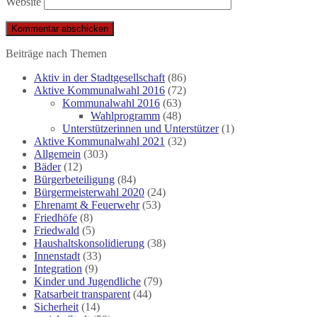
Website
Beiträge nach Themen
Aktiv in der Stadtgesellschaft
(86)
Aktive Kommunalwahl 2016
(72)
Kommunalwahl 2016
(63)
Wahlprogramm
(48)
Unterstützerinnen und Unterstützer
(1)
Aktive Kommunalwahl 2021
(32)
Allgemein
(303)
Bäder
(12)
Bürgerbeteiligung
(84)
Bürgermeisterwahl 2020
(24)
Ehrenamt & Feuerwehr
(53)
Friedhöfe
(8)
Friedwald
(5)
Haushaltskonsolidierung
(38)
Innenstadt
(33)
Integration
(9)
Kinder und Jugendliche
(79)
Ratsarbeit transparent
(44)
Sicherheit
(14)