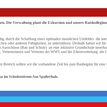
. Die Verwaltung plant die Exkursion und unsere Ratskolleginnen
ig, durch die Schaffung eines optimalen räumlichen Umfeldes die inte
hlichen oder anderen Fähigkeiten, zu unterstützen. Deshalb haben wir f
igen Ausschüsse (Bau und Schule) an eine inklusive Grundschule innerh
, Vertreterinnen und Vertreter der WWS und der Elternvertretung die 
m Bereich sollten wir die vorhandene Zeit bis zum Baubeginn für eine
nsa im Schulzentrum Am Spalterhals.