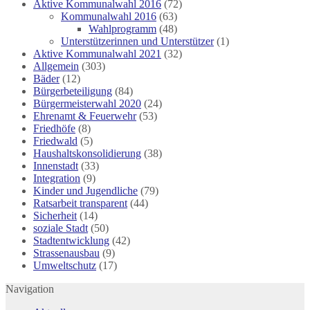
Aktive Kommunalwahl 2016
(72)
Kommunalwahl 2016
(63)
Wahlprogramm
(48)
Unterstützerinnen und Unterstützer
(1)
Aktive Kommunalwahl 2021
(32)
Allgemein
(303)
Bäder
(12)
Bürgerbeteiligung
(84)
Bürgermeisterwahl 2020
(24)
Ehrenamt & Feuerwehr
(53)
Friedhöfe
(8)
Friedwald
(5)
Haushaltskonsolidierung
(38)
Innenstadt
(33)
Integration
(9)
Kinder und Jugendliche
(79)
Ratsarbeit transparent
(44)
Sicherheit
(14)
soziale Stadt
(50)
Stadtentwicklung
(42)
Strassenausbau
(9)
Umweltschutz
(17)
Navigation