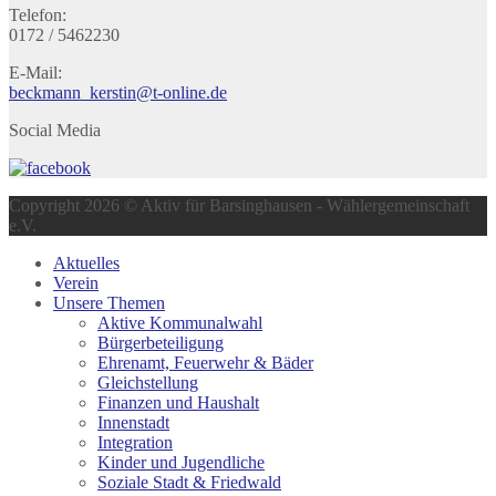
Telefon:
0172 / 5462230
E-Mail:
beckmann_kerstin@t-online.de
Social Media
Copyright 2026 © Aktiv für Barsinghausen - Wählergemeinschaft
e.V.
Aktuelles
Verein
Unsere Themen
Aktive Kommunalwahl
Bürgerbeteiligung
Ehrenamt, Feuerwehr & Bäder
Gleichstellung
Finanzen und Haushalt
Innenstadt
Integration
Kinder und Jugendliche
Soziale Stadt & Friedwald