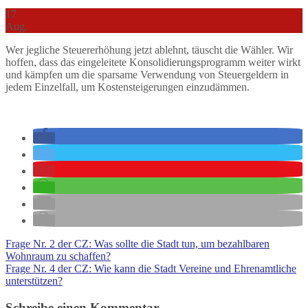
17
Aug.
Wer jegliche Steuererhöhung jetzt ablehnt, täuscht die Wähler. Wir
hoffen, dass das eingeleitete Konsolidierungsprogramm weiter wirkt
und kämpfen um die sparsame Verwendung von Steuergeldern in
jedem Einzelfall, um Kostensteigerungen einzudämmen.
Frage Nr. 2 der CZ: Was sollte die Stadt tun, um bezahlbaren
Wohnraum zu schaffen?
Frage Nr. 4 der CZ: Wie kann die Stadt Vereine und Ehrenamtliche
unterstützen?
Schreibe einen Kommentar