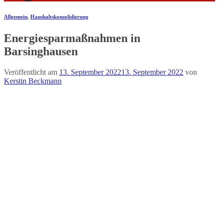
Allgemein
,
Haushaltskonsolidierung
Energiesparmaßnahmen in
Barsinghausen
Veröffentlicht am
13. September 2022
13. September 2022
von
Kerstin Beckmann