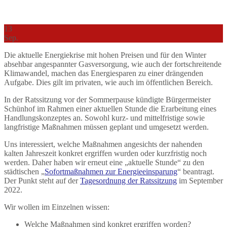
13
Sep.
Die aktuelle Energiekrise mit hohen Preisen und für den Winter
absehbar angespannter Gasversorgung, wie auch der fortschreitende
Klimawandel, machen das Energiesparen zu einer drängenden
Aufgabe. Dies gilt im privaten, wie auch im öffentlichen Bereich.
In der Ratssitzung vor der Sommerpause kündigte Bürgermeister
Schünhof im Rahmen einer aktuellen Stunde die Erarbeitung eines
Handlungskonzeptes an. Sowohl kurz- und mittelfristige sowie
langfristige Maßnahmen müssen geplant und umgesetzt werden.
Uns interessiert, welche Maßnahmen angesichts der nahenden
kalten Jahreszeit konkret ergriffen wurden oder kurzfristig noch
werden. Daher haben wir erneut eine „aktuelle Stunde“ zu den
städtischen „
Sofortmaßnahmen zur Energieeinsparung
“ beantragt.
Der Punkt steht auf der
Tagesordnung der Ratssitzung
im September
2022.
Wir wollen im Einzelnen wissen:
Welche Maßnahmen sind konkret ergriffen worden?