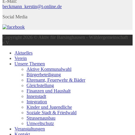
E-Mail:
beckmann_kerstin@t-online.de
Social Media
Copyright 2026 © Aktiv für Barsinghausen - Wählergemeinschaft
e.V.
Aktuelles
Verein
Unsere Themen
Aktive Kommunalwahl
Bürgerbeteiligung
Ehrenamt, Feuerwehr & Bäder
Gleichstellung
Finanzen und Haushalt
Innenstadt
Integration
Kinder und Jugendliche
Soziale Stadt & Friedwald
Strassenausbau
Umweltschutz
Veranstaltungen
Kontakt