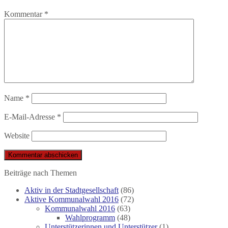
Kommentar
*
Name
*
E-Mail-Adresse
*
Website
Beiträge nach Themen
Aktiv in der Stadtgesellschaft
(86)
Aktive Kommunalwahl 2016
(72)
Kommunalwahl 2016
(63)
Wahlprogramm
(48)
Unterstützerinnen und Unterstützer
(1)