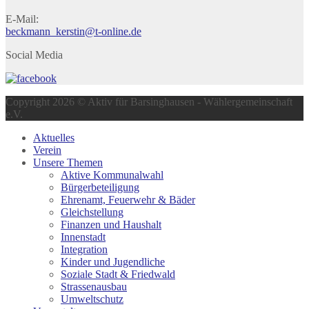
E-Mail:
beckmann_kerstin@t-online.de
Social Media
Copyright 2026 © Aktiv für Barsinghausen - Wählergemeinschaft
e.V.
Aktuelles
Verein
Unsere Themen
Aktive Kommunalwahl
Bürgerbeteiligung
Ehrenamt, Feuerwehr & Bäder
Gleichstellung
Finanzen und Haushalt
Innenstadt
Integration
Kinder und Jugendliche
Soziale Stadt & Friedwald
Strassenausbau
Umweltschutz