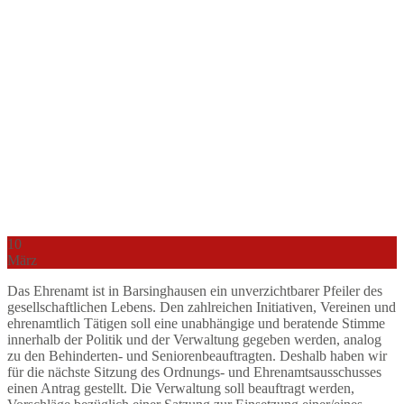
10
März
Das Ehrenamt ist in Barsinghausen ein unverzichtbarer Pfeiler des
gesellschaftlichen Lebens. Den zahlreichen Initiativen, Vereinen und
ehrenamtlich Tätigen soll eine unabhängige und beratende Stimme
innerhalb der Politik und der Verwaltung gegeben werden, analog
zu den Behinderten- und Seniorenbeauftragten. Deshalb haben wir
für die nächste Sitzung des Ordnungs- und Ehrenamtsausschusses
einen Antrag gestellt. Die Verwaltung soll beauftragt werden,