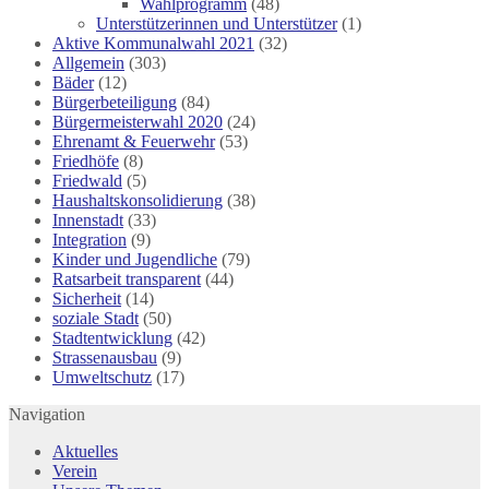
Wahlprogramm
(48)
Unterstützerinnen und Unterstützer
(1)
Aktive Kommunalwahl 2021
(32)
Allgemein
(303)
Bäder
(12)
Bürgerbeteiligung
(84)
Bürgermeisterwahl 2020
(24)
Ehrenamt & Feuerwehr
(53)
Friedhöfe
(8)
Friedwald
(5)
Haushaltskonsolidierung
(38)
Innenstadt
(33)
Integration
(9)
Kinder und Jugendliche
(79)
Ratsarbeit transparent
(44)
Sicherheit
(14)
soziale Stadt
(50)
Stadtentwicklung
(42)
Strassenausbau
(9)
Umweltschutz
(17)
Navigation
Aktuelles
Verein