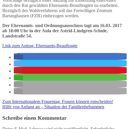
Vorschläge bezüglich einer Satzung zur Einsetzung einer/eines
durch den Rat gewählten Ehrenamts-Beauftragten zu erarbeiten.
Bezüglich des Wahlverfahrens soll das Freiwilligen Zentrum
Barsinghausen (FZB) einbezogen werden.
Der Ehrenamts- und Ordnungsausschuss tagt am 16.03. 2017
ab 18:00 Uhr in der Aula der Astrid-Lindgren-Schule,
Landstraße 54.
Link zum Antrag: Ehrenamts-Beauftragte
Zum Internationalem Frauentag: Frauen können entscheiden!
Hilfe von Anfang an – Situation der Familienhebammen
Schreibe einen Kommentar
Deine E-Mail-Adresse wird nicht veröffentlicht.
Erforderliche