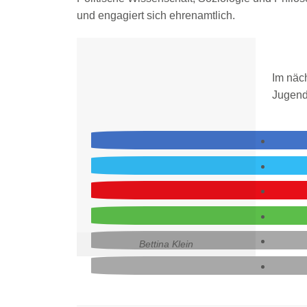
und engagiert sich ehrenamtlich.
Im näc
Jugend
Bettina Klein