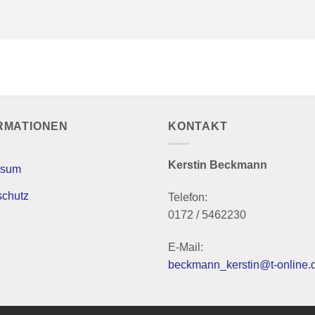
RMATIONEN
KONTAKT
Kerstin Beckmann
ssum
schutz
Telefon:
0172 / 5462230
E-Mail:
beckmann_kerstin@t-online.