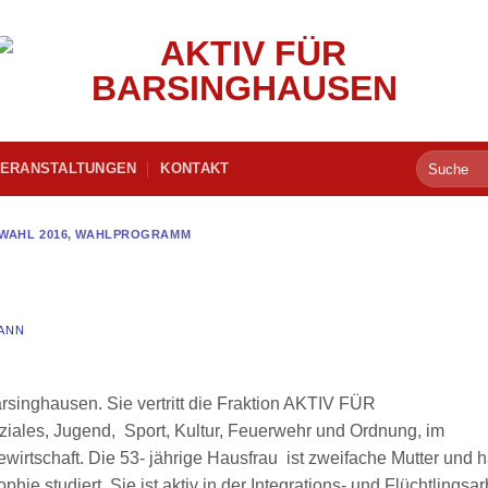
ERANSTALTUNGEN
KONTAKT
AHL 2016
,
WAHLPROGRAMM
ANN
Barsinghausen. Sie vertritt die Fraktion AKTIV FÜR
les, Jugend, Sport, Kultur, Feuerwehr und Ordnung, im
rtschaft. Die 53- jährige Hausfrau ist zweifache Mutter und h
ie studiert. Sie ist aktiv in der Integrations- und Flüchtlingsar