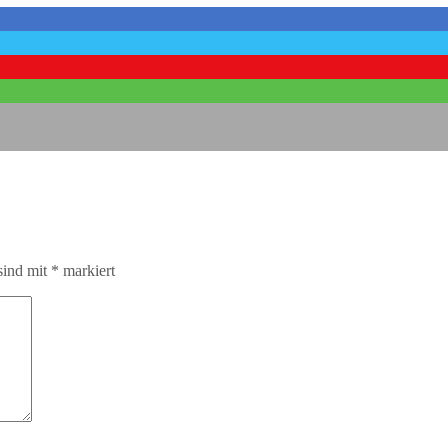
sind mit
*
markiert