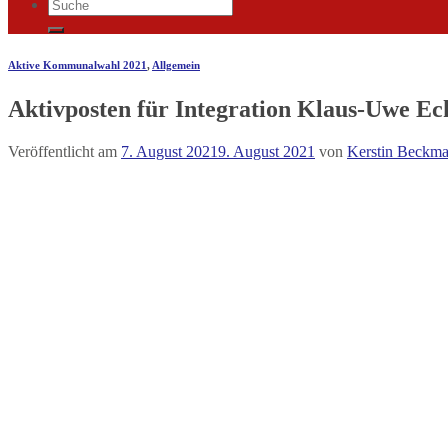
Aktive Kommunalwahl 2021
,
Allgemein
Aktivposten für Integration Klaus-Uwe Ec
Veröffentlicht am
7. August 2021
9. August 2021
von
Kerstin Beckm