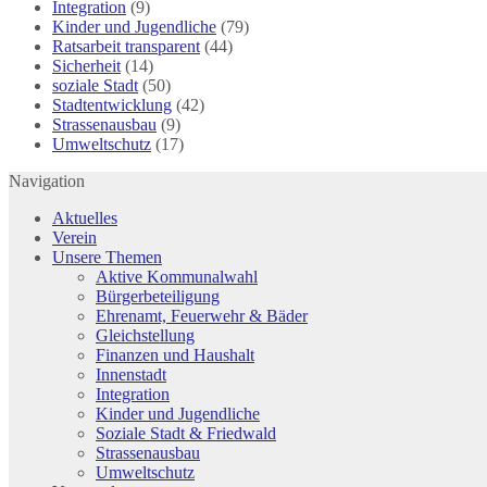
Integration
(9)
Kinder und Jugendliche
(79)
Ratsarbeit transparent
(44)
Sicherheit
(14)
soziale Stadt
(50)
Stadtentwicklung
(42)
Strassenausbau
(9)
Umweltschutz
(17)
Navigation
Aktuelles
Verein
Unsere Themen
Aktive Kommunalwahl
Bürgerbeteiligung
Ehrenamt, Feuerwehr & Bäder
Gleichstellung
Finanzen und Haushalt
Innenstadt
Integration
Kinder und Jugendliche
Soziale Stadt & Friedwald
Strassenausbau
Umweltschutz