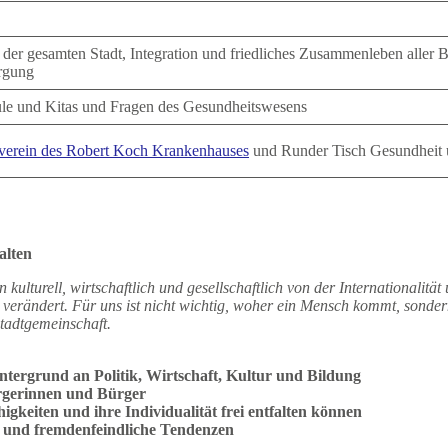
d der gesamten Stadt, Integration und friedliches Zusammenleben aller
orgung
hule und Kitas und Fragen des Gesundheitswesens
verein des Robert Koch Krankenhauses
und Runder Tisch Gesundheit 
alten
n kulturell, wirtschaftlich und gesellschaftlich von der Internationalität
ig verändert. Für uns ist nicht wichtig, woher ein Mensch kommt, sond
Stadtgemeinschaft.
ntergrund an Politik, Wirtschaft, Kultur und Bildung
ürgerinnen und Bürger
gkeiten und ihre Individualität frei entfalten können
e und fremdenfeindliche Tendenzen