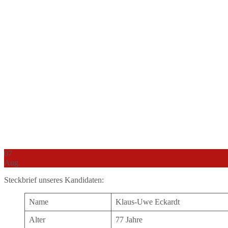
07
Aug.
Steckbrief unseres Kandidaten:
Name
Klaus-Uwe Eckardt
Alter
77 Jahre