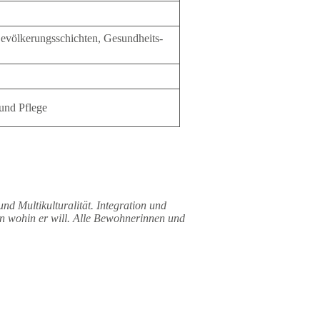
 Bevölkerungsschichten, Gesundheits-
und Pflege
 und Multikulturalität. Integration und
ern wohin er will. Alle Bewohnerinnen und