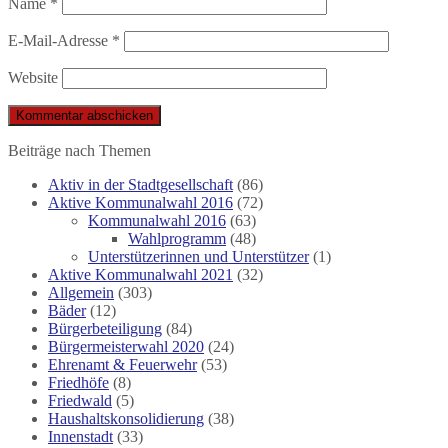
Name
*
E-Mail-Adresse
*
Website
Beiträge nach Themen
Aktiv in der Stadtgesellschaft
(86)
Aktive Kommunalwahl 2016
(72)
Kommunalwahl 2016
(63)
Wahlprogramm
(48)
Unterstützerinnen und Unterstützer
(1)
Aktive Kommunalwahl 2021
(32)
Allgemein
(303)
Bäder
(12)
Bürgerbeteiligung
(84)
Bürgermeisterwahl 2020
(24)
Ehrenamt & Feuerwehr
(53)
Friedhöfe
(8)
Friedwald
(5)
Haushaltskonsolidierung
(38)
Innenstadt
(33)