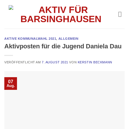
Skip
to
content
AKTIVE KOMMUNALWAHL 2021
,
ALLGEMEIN
Aktivposten für die Jugend Daniela Dau
VERÖFFENTLICHT AM
7. AUGUST 2021
VON
KERSTIN BECKMANN
07
Aug.