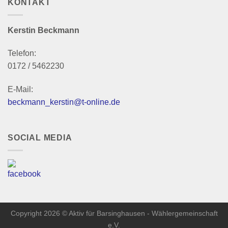
KONTAKT
Kerstin Beckmann
Telefon:
0172 / 5462230
E-Mail:
beckmann_kerstin@t-online.de
SOCIAL MEDIA
Copyright 2026 © Aktiv für Barsinghausen - Wählergemeinschaft
e.V.