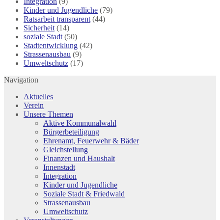
Integration
(9)
Kinder und Jugendliche
(79)
Ratsarbeit transparent
(44)
Sicherheit
(14)
soziale Stadt
(50)
Stadtentwicklung
(42)
Strassenausbau
(9)
Umweltschutz
(17)
Navigation
Aktuelles
Verein
Unsere Themen
Aktive Kommunalwahl
Bürgerbeteiligung
Ehrenamt, Feuerwehr & Bäder
Gleichstellung
Finanzen und Haushalt
Innenstadt
Integration
Kinder und Jugendliche
Soziale Stadt & Friedwald
Strassenausbau
Umweltschutz