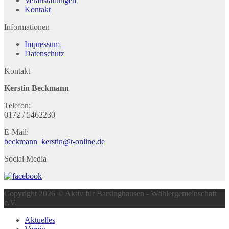
Veranstaltungen
Kontakt
Informationen
Impressum
Datenschutz
Kontakt
Kerstin Beckmann
Telefon:
0172 / 5462230
E-Mail:
beckmann_kerstin@t-online.de
Social Media
Copyright 2026 © Aktiv für Barsinghausen - Wählergemeinschaft
e.V.
Aktuelles