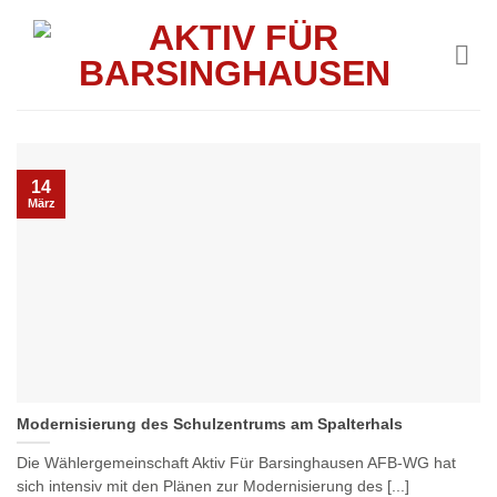
Skip
to
content
14
März
Modernisierung des Schulzentrums am Spalterhals
Die Wählergemeinschaft Aktiv Für Barsinghausen AFB-WG hat
sich intensiv mit den Plänen zur Modernisierung des [...]