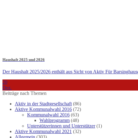
Haushalt 2025 und 2026
Der Haushalt 2025/2026 enthält aus Sicht von Aktiv Für Barsinghause
20
Dez.
Beiträge nach Themen
Aktiv in der Stadtgesellschaft
(86)
Aktive Kommunalwahl 2016
(72)
Kommunalwahl 2016
(63)
Wahlprogramm
(48)
Unterstützerinnen und Unterstützer
(1)
Aktive Kommunalwahl 2021
(32)
Allgemein
(303)