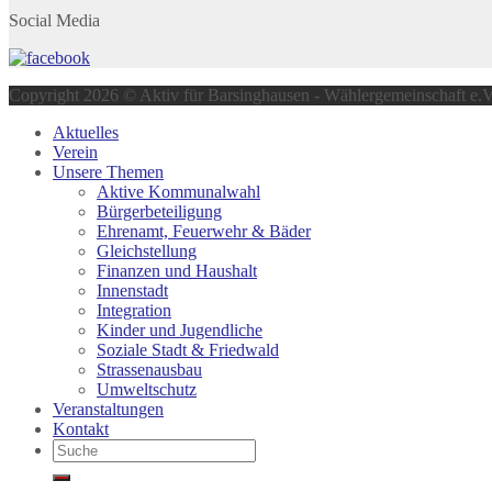
Social Media
Copyright 2026 © Aktiv für Barsinghausen - Wählergemeinschaft e.V
Aktuelles
Verein
Unsere Themen
Aktive Kommunalwahl
Bürgerbeteiligung
Ehrenamt, Feuerwehr & Bäder
Gleichstellung
Finanzen und Haushalt
Innenstadt
Integration
Kinder und Jugendliche
Soziale Stadt & Friedwald
Strassenausbau
Umweltschutz
Veranstaltungen
Kontakt