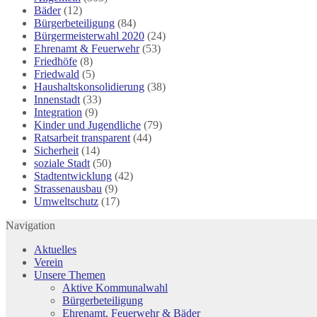
Bäder
(12)
Bürgerbeteiligung
(84)
Bürgermeisterwahl 2020
(24)
Ehrenamt & Feuerwehr
(53)
Friedhöfe
(8)
Friedwald
(5)
Haushaltskonsolidierung
(38)
Innenstadt
(33)
Integration
(9)
Kinder und Jugendliche
(79)
Ratsarbeit transparent
(44)
Sicherheit
(14)
soziale Stadt
(50)
Stadtentwicklung
(42)
Strassenausbau
(9)
Umweltschutz
(17)
Navigation
Aktuelles
Verein
Unsere Themen
Aktive Kommunalwahl
Bürgerbeteiligung
Ehrenamt, Feuerwehr & Bäder