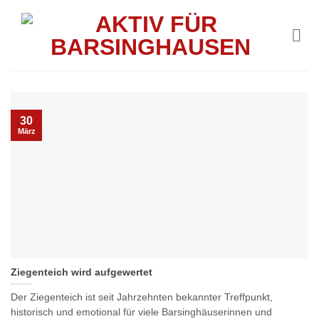
Skip
to
content
30
März
Ziegenteich wird aufgewertet
Der Ziegenteich ist seit Jahrzehnten bekannter Treffpunkt,
historisch und emotional für viele Barsinghäuserinnen und