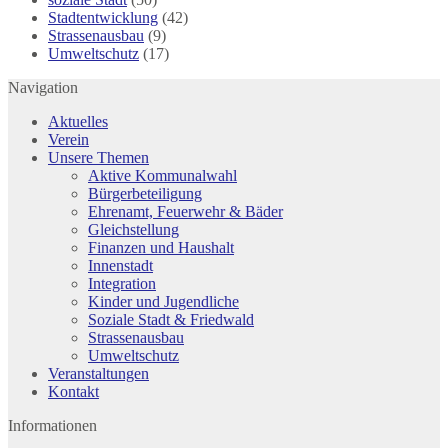
Stadtentwicklung
(42)
Strassenausbau
(9)
Umweltschutz
(17)
Navigation
Aktuelles
Verein
Unsere Themen
Aktive Kommunalwahl
Bürgerbeteiligung
Ehrenamt, Feuerwehr & Bäder
Gleichstellung
Finanzen und Haushalt
Innenstadt
Integration
Kinder und Jugendliche
Soziale Stadt & Friedwald
Strassenausbau
Umweltschutz
Veranstaltungen
Kontakt
Informationen