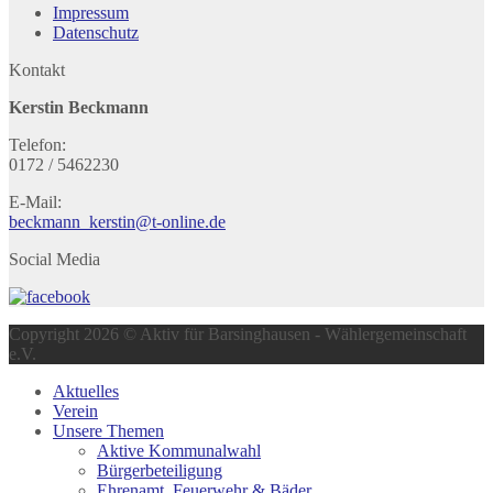
Impressum
Datenschutz
Kontakt
Kerstin Beckmann
Telefon:
0172 / 5462230
E-Mail:
beckmann_kerstin@t-online.de
Social Media
Copyright 2026 © Aktiv für Barsinghausen - Wählergemeinschaft
e.V.
Aktuelles
Verein
Unsere Themen
Aktive Kommunalwahl
Bürgerbeteiligung
Ehrenamt, Feuerwehr & Bäder