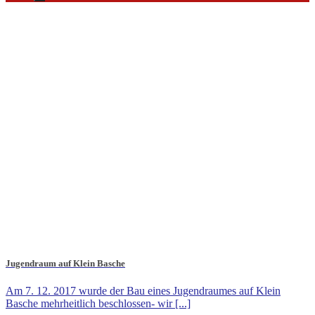
Jugendraum auf Klein Basche
Am 7. 12. 2017 wurde der Bau eines Jugendraumes auf Klein
Basche mehrheitlich beschlossen- wir [...]