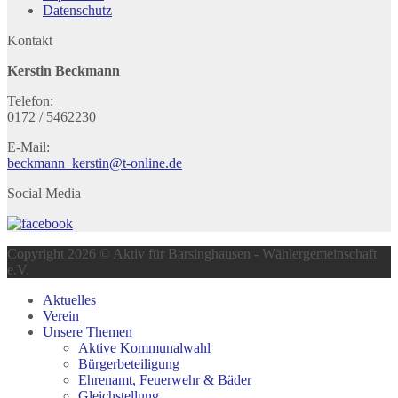
Datenschutz
Kontakt
Kerstin Beckmann
Telefon:
0172 / 5462230
E-Mail:
beckmann_kerstin@t-online.de
Social Media
Copyright 2026 © Aktiv für Barsinghausen - Wählergemeinschaft
e.V.
Aktuelles
Verein
Unsere Themen
Aktive Kommunalwahl
Bürgerbeteiligung
Ehrenamt, Feuerwehr & Bäder
Gleichstellung