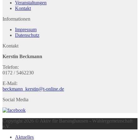
Veranstaltungen
Kontakt
Informationen
Impressum
Datenschutz
Kontakt
Kerstin Beckmann
Telefon:
0172 / 5462230
E-Mail:
beckmann_kerstin@t-online.de
Social Media
Copyright 2026 © Aktiv für Barsinghausen - Wählergemeinschaft
e.V.
Aktuelles