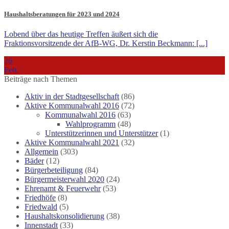
Haushaltsberatungen für 2023 und 2024
Lobend über das heutige Treffen äußert sich die
Fraktionsvorsitzende der AfB-WG, Dr. Kerstin Beckmann: [...]
26
Feb.
Beiträge nach Themen
Aktiv in der Stadtgesellschaft
(86)
Aktive Kommunalwahl 2016
(72)
Kommunalwahl 2016
(63)
Wahlprogramm
(48)
Unterstützerinnen und Unterstützer
(1)
Aktive Kommunalwahl 2021
(32)
Allgemein
(303)
Bäder
(12)
Bürgerbeteiligung
(84)
Bürgermeisterwahl 2020
(24)
Ehrenamt & Feuerwehr
(53)
Friedhöfe
(8)
Friedwald
(5)
Haushaltskonsolidierung
(38)
Innenstadt
(33)