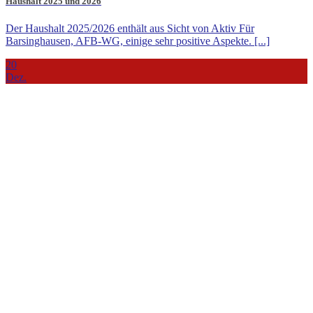
Haushalt 2025 und 2026
Der Haushalt 2025/2026 enthält aus Sicht von Aktiv Für
Barsinghausen, AFB-WG, einige sehr positive Aspekte. [...]
20
Dez.