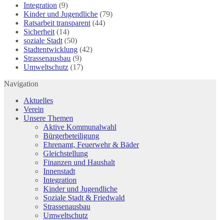
Integration
(9)
Kinder und Jugendliche
(79)
Ratsarbeit transparent
(44)
Sicherheit
(14)
soziale Stadt
(50)
Stadtentwicklung
(42)
Strassenausbau
(9)
Umweltschutz
(17)
Navigation
Aktuelles
Verein
Unsere Themen
Aktive Kommunalwahl
Bürgerbeteiligung
Ehrenamt, Feuerwehr & Bäder
Gleichstellung
Finanzen und Haushalt
Innenstadt
Integration
Kinder und Jugendliche
Soziale Stadt & Friedwald
Strassenausbau
Umweltschutz