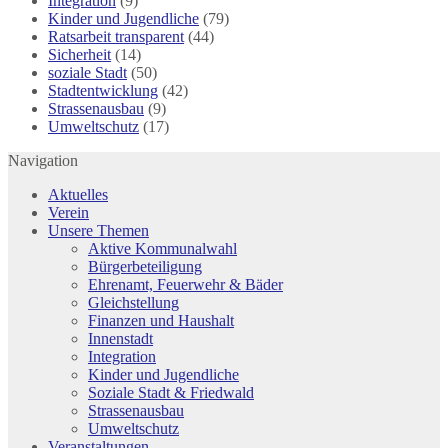
Integration
(9)
Kinder und Jugendliche
(79)
Ratsarbeit transparent
(44)
Sicherheit
(14)
soziale Stadt
(50)
Stadtentwicklung
(42)
Strassenausbau
(9)
Umweltschutz
(17)
Navigation
Aktuelles
Verein
Unsere Themen
Aktive Kommunalwahl
Bürgerbeteiligung
Ehrenamt, Feuerwehr & Bäder
Gleichstellung
Finanzen und Haushalt
Innenstadt
Integration
Kinder und Jugendliche
Soziale Stadt & Friedwald
Strassenausbau
Umweltschutz
Veranstaltungen