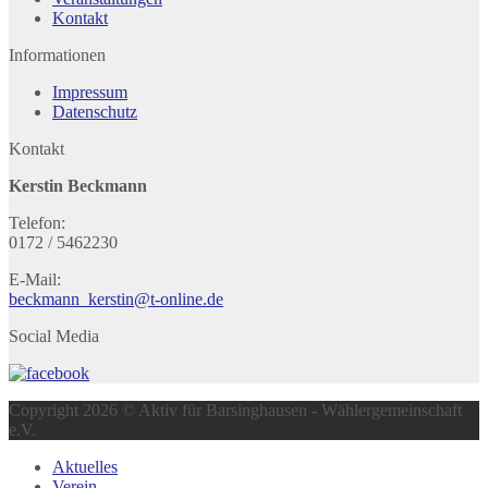
Kontakt
Informationen
Impressum
Datenschutz
Kontakt
Kerstin Beckmann
Telefon:
0172 / 5462230
E-Mail:
beckmann_kerstin@t-online.de
Social Media
Copyright 2026 © Aktiv für Barsinghausen - Wählergemeinschaft
e.V.
Aktuelles
Verein